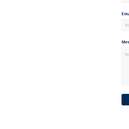
Ema
Mes