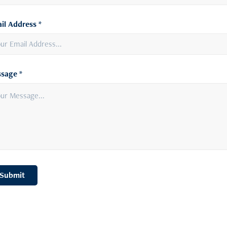
il Address *
sage *
Submit